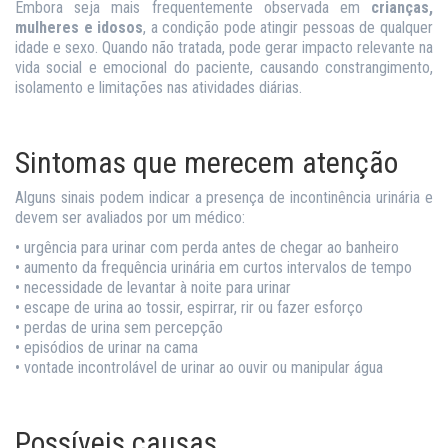
Embora seja mais frequentemente observada em
crianças,
mulheres e idosos
, a condição pode atingir pessoas de qualquer
idade e sexo. Quando não tratada, pode gerar impacto relevante na
vida social e emocional do paciente, causando constrangimento,
isolamento e limitações nas atividades diárias.
Sintomas que merecem atenção
Alguns sinais podem indicar a presença de incontinência urinária e
devem ser avaliados por um médico:
• urgência para urinar com perda antes de chegar ao banheiro
• aumento da frequência urinária em curtos intervalos de tempo
• necessidade de levantar à noite para urinar
• escape de urina ao tossir, espirrar, rir ou fazer esforço
• perdas de urina sem percepção
• episódios de urinar na cama
• vontade incontrolável de urinar ao ouvir ou manipular água
Possíveis causas