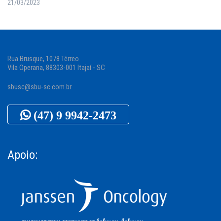
21/03/2023
Rua Brusque, 1078 Térreo
Vila Operaria, 88303-001 Itajaí - SC
sbusc@sbu-sc.com.br
(47) 9 9942-2473
Apoio: