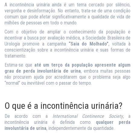
A incontinência urinária ainda é um tema cercado por silêncio,
vergonha e desinformação. No entanto, trata-se de uma condição
comum que pode afetar significativamente a qualidade de vida de
milhões de pessoas em todo o mundo.
Com o objetivo de ampliar o conhecimento da população e
incentivar a busca por avaliação médica, a Sociedade Brasileira de
Urologia promove a campanha
“Saia do Molhado”
, voltada à
conscientização sobre a incontinência urinária e suas formas de
tratamento.
Estima-se que
até um terço da população apresente algum
grau de perda involuntária de urina
, embora muitas pessoas
não procurem ajuda por acreditarem que o problema seja algo
“normal” ou inevitável com o passar do tempo.
O que é a incontinência urinária?
De acordo com a
International Continence Society
, a
incontinência urinária é definida como
qualquer perda
involuntária de urina
, independentemente da quantidade.