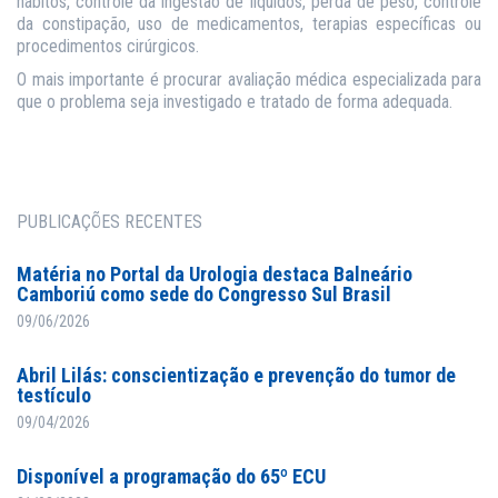
hábitos, controle da ingestão de líquidos, perda de peso, controle
da constipação, uso de medicamentos, terapias específicas ou
procedimentos cirúrgicos.
O mais importante é procurar avaliação médica especializada para
que o problema seja investigado e tratado de forma adequada.
PUBLICAÇÕES RECENTES
Matéria no Portal da Urologia destaca Balneário
Camboriú como sede do Congresso Sul Brasil
09/06/2026
Abril Lilás: conscientização e prevenção do tumor de
testículo
09/04/2026
Disponível a programação do 65º ECU